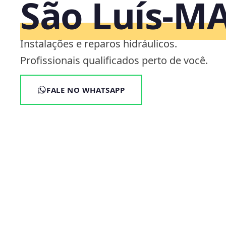
São Luís‑M
Instalações e reparos hidráulicos.
Profissionais qualificados perto de você.
FALE NO WHATSAPP