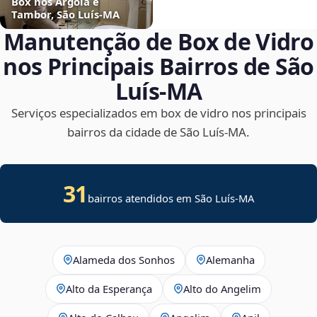
Box nos Argola e
Tambor, São Luís‑MA
Manutenção de Box de Vidro
nos Principais Bairros de São
Luís‑MA
Serviços especializados em box de vidro nos principais
bairros da cidade de São Luís‑MA.
31
bairros atendidos em São Luís-MA
Alameda dos Sonhos
Alemanha
Alto da Esperança
Alto do Angelim