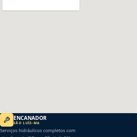
ENCANADOR
SÃO LUÍS
-
MA
Serviços hidráulicos completos com