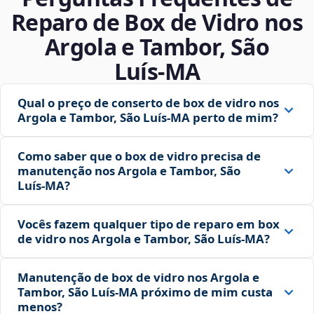
Reparo de Box de Vidro nos
Argola e Tambor, São
Luís‑MA
Qual o preço de conserto de box de vidro nos
Argola e Tambor, São Luís‑MA perto de mim?
Como saber que o box de vidro precisa de
manutenção nos Argola e Tambor, São
Luís‑MA?
Vocês fazem qualquer tipo de reparo em box
de vidro nos Argola e Tambor, São Luís‑MA?
Manutenção de box de vidro nos Argola e
Tambor, São Luís‑MA próximo de mim custa
menos?