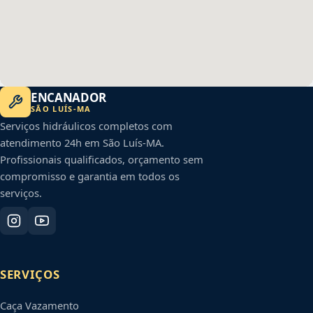
ENCANADOR
SÃO LUÍS
-
MA
Serviços hidráulicos completos com
atendimento 24h em
São Luís
-
MA
.
Profissionais qualificados, orçamento sem
compromisso e garantia em todos os
serviços.
SERVIÇOS
Caça Vazamento