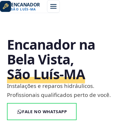
ENCANADOR
SÃO LUÍS
-
MA
Encanador na
Bela Vista,
São Luís‑MA
Instalações e reparos hidráulicos.
Profissionais qualificados perto de você.
FALE NO WHATSAPP