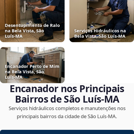
Desentupimento de Ralo
na Bela Vista, São
Serviços Hidráulicos na
Luís‑MA
Bela Vista, São Luís‑MA
Encanador Perto de Mim
na Bela Vista, São
Luís‑MA
Encanador nos Principais
Bairros de São Luís‑MA
Serviços hidráulicos completos e manutenções nos
principais bairros da cidade de São Luís‑MA.