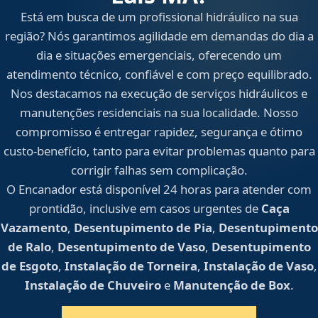
Está em busca de um profissional hidráulico na sua
região? Nós garantimos agilidade em demandas do dia a
dia e situações emergenciais, oferecendo um
atendimento técnico, confiável e com preço equilibrado.
Nos destacamos na execução de serviços hidráulicos e
manutenções residenciais na sua localidade. Nosso
compromisso é entregar rapidez, segurança e ótimo
custo-benefício, tanto para evitar problemas quanto para
corrigir falhas sem complicação.
O Encanador está disponível 24 horas para atender com
prontidão, inclusive em casos urgentes de
Caça
Vazamento
,
Desentupimento de Pia
,
Desentupimento
de Ralo
,
Desentupimento de Vaso
,
Desentupimento
de Esgoto
,
Instalação de Torneira
,
Instalação de Vaso
,
Instalação de Chuveiro
e
Manutenção de Box
.