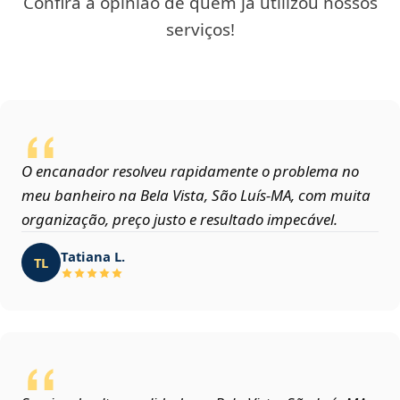
Confira a opinião de quem já utilizou nossos
serviços!
O encanador resolveu rapidamente o problema no
meu banheiro na Bela Vista, São Luís‑MA, com muita
organização, preço justo e resultado impecável.
Tatiana L.
TL