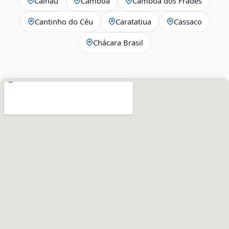
Calhau
Camboa
Camboa dos Frades
Cantinho do Céu
Caratatiua
Cassaco
Chácara Brasil