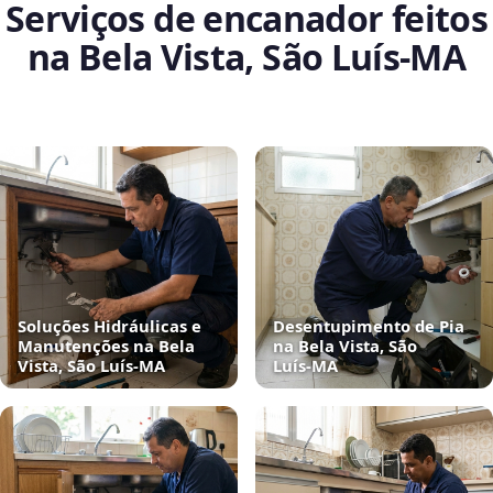
Serviços de encanador feitos
na Bela Vista, São Luís‑MA
Soluções Hidráulicas e
Desentupimento de Pia
Manutenções na Bela
na Bela Vista, São
Vista, São Luís‑MA
Luís‑MA