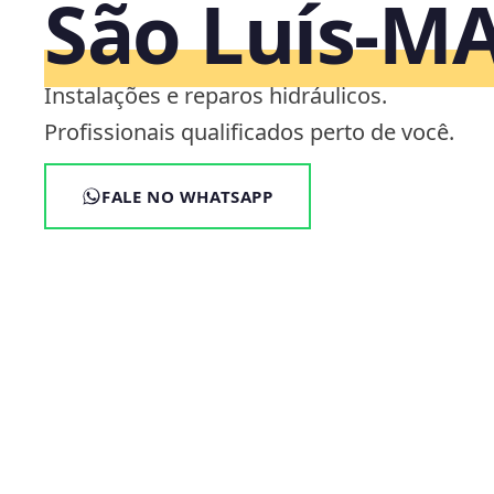
São Luís‑M
Instalações e reparos hidráulicos.
Profissionais qualificados perto de você.
FALE NO WHATSAPP