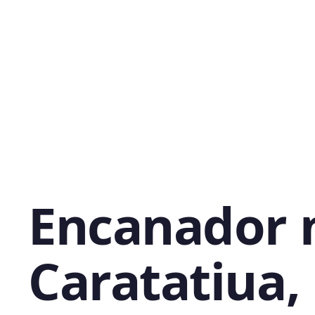
Encanador 
Caratatiua,