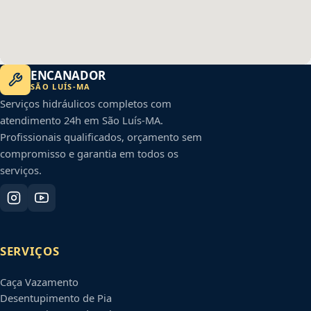
ENCANADOR
SÃO LUÍS
-
MA
Serviços hidráulicos completos com
atendimento 24h em
São Luís
-
MA
.
Profissionais qualificados, orçamento sem
compromisso e garantia em todos os
serviços.
SERVIÇOS
Caça Vazamento
Desentupimento de Pia