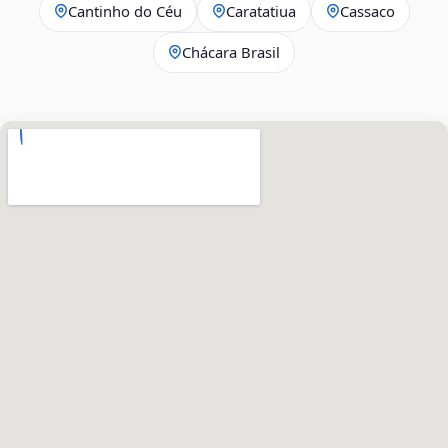
Cantinho do Céu
Caratatiua
Cassaco
Chácara Brasil