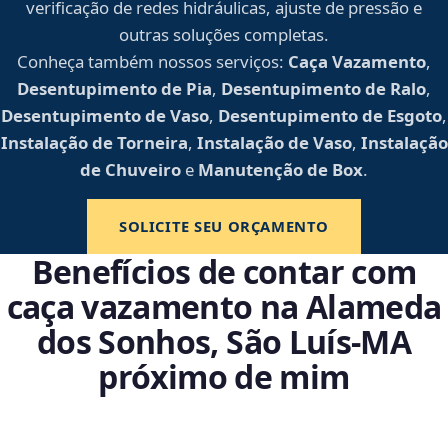
verificação de redes hidráulicas, ajuste de pressão e
outras soluções completas.
Conheça também nossos serviços:
Caça Vazamento
,
Desentupimento de Pia
,
Desentupimento de Ralo
,
Desentupimento de Vaso
,
Desentupimento de Esgoto
,
Instalação de Torneira
,
Instalação de Vaso
,
Instalação
de Chuveiro
e
Manutenção de Box
.
SOLICITE SEU ORÇAMENTO
Benefícios de contar com
caça vazamento na Alameda
dos Sonhos, São Luís‑MA
próximo de mim