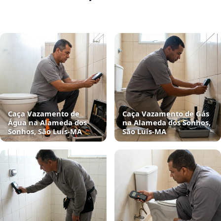
Caça Vazamento de
Caça Vazamento de Gás
Água na Alameda dos
na Alameda dos Sonhos,
Sonhos, São Luís‑MA
São Luís‑MA