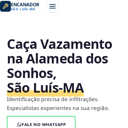
ENCANADOR
SÃO LUÍS
-
MA
Caça Vazamento
na Alameda dos
Sonhos,
São Luís‑MA
Identificação precisa de infiltrações.
Especialistas experientes na sua região.
FALE NO WHATSAPP