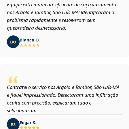
Equipe extremamente eficiente de caça vazamento
nos Argola e Tambor, São Luís‑MA! Identificaram o
problema rapidamente e resolveram sem
quebradeira desnecessária.
Bianca O.
BO
Contratei o serviço nos Argola e Tambor, São Luís‑MA
e fiquei impressionado. Detectaram uma infiltração
oculta com precisão, explicaram tudo e
solucionaram.
Edgar S.
ES