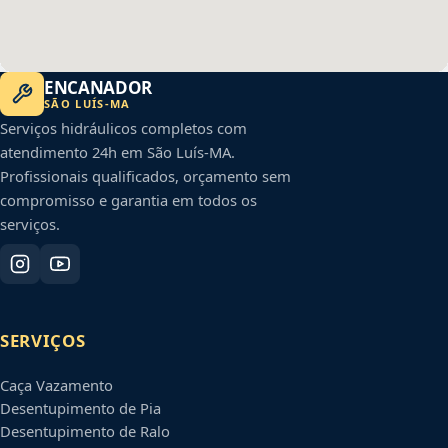
ENCANADOR
SÃO LUÍS
-
MA
Serviços hidráulicos completos com
atendimento 24h em
São Luís
-
MA
.
Profissionais qualificados, orçamento sem
compromisso e garantia em todos os
serviços.
SERVIÇOS
Caça Vazamento
Desentupimento de Pia
Desentupimento de Ralo