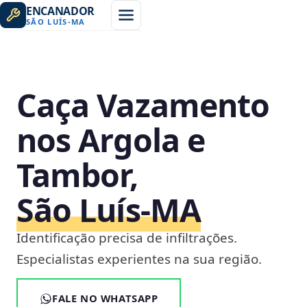
ENCANADOR
SÃO LUÍS
-
MA
Caça Vazamento
nos Argola e
Tambor,
São Luís‑MA
Identificação precisa de infiltrações.
Especialistas experientes na sua região.
FALE NO WHATSAPP