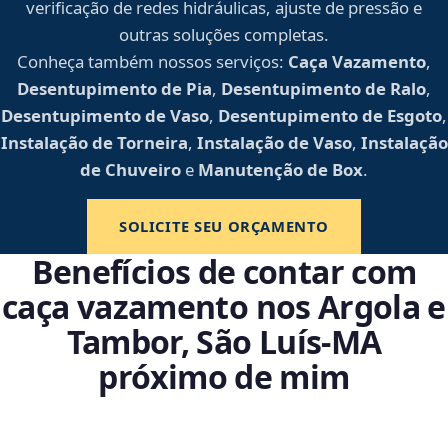
verificação de redes hidráulicas, ajuste de pressão e
outras soluções completas.
Conheça também nossos serviços:
Caça Vazamento
,
Desentupimento de Pia
,
Desentupimento de Ralo
,
Desentupimento de Vaso
,
Desentupimento de Esgoto
,
Instalação de Torneira
,
Instalação de Vaso
,
Instalação
de Chuveiro
e
Manutenção de Box
.
SOLICITE SEU ORÇAMENTO
Benefícios de contar com
caça vazamento nos Argola e
Tambor, São Luís‑MA
próximo de mim