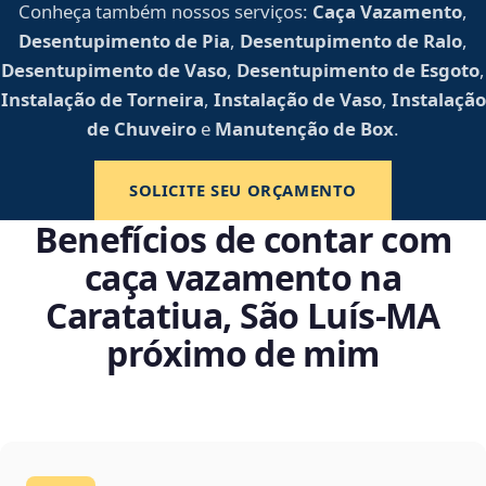
Conheça também nossos serviços:
Caça Vazamento
,
Desentupimento de Pia
,
Desentupimento de Ralo
,
Desentupimento de Vaso
,
Desentupimento de Esgoto
,
Instalação de Torneira
,
Instalação de Vaso
,
Instalação
de Chuveiro
e
Manutenção de Box
.
SOLICITE SEU ORÇAMENTO
Benefícios de contar com
caça vazamento na
Caratatiua, São Luís‑MA
próximo de mim