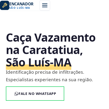
ENCANADOR
SÃO LUÍS
-
MA
Caça Vazamento
na Caratatiua,
São Luís‑MA
Identificação precisa de infiltrações.
Especialistas experientes na sua região.
FALE NO WHATSAPP