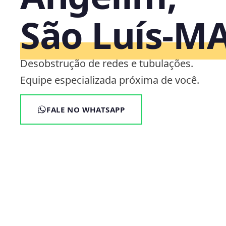
São Luís‑M
Desobstrução de redes e tubulações.
Equipe especializada próxima de você.
FALE NO WHATSAPP