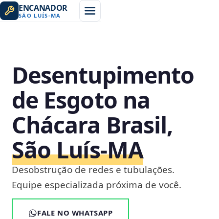
ENCANADOR
SÃO LUÍS
-
MA
Desentupimento
de Esgoto na
Chácara Brasil,
São Luís‑MA
Desobstrução de redes e tubulações.
Equipe especializada próxima de você.
FALE NO WHATSAPP