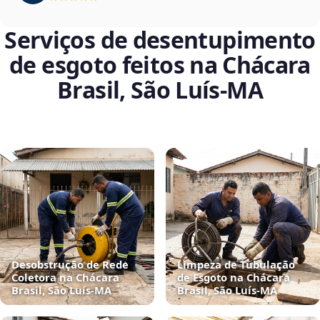
Serviços de desentupimento
de esgoto feitos na Chácara
Brasil, São Luís‑MA
Desobstrução de Rede
Limpeza de Tubulação
Coletora na Chácara
de Esgoto na Chácara
Brasil, São Luís‑MA
Brasil, São Luís‑MA