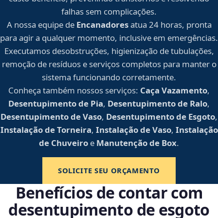
falhas sem complicações.
A nossa equipe de
Encanadores
atua 24 horas, pronta
para agir a qualquer momento, inclusive em emergências.
Executamos desobstruções, higienização de tubulações,
remoção de resíduos e serviços completos para manter o
sistema funcionando corretamente.
Conheça também nossos serviços:
Caça Vazamento
,
Desentupimento de Pia
,
Desentupimento de Ralo
,
Desentupimento de Vaso
,
Desentupimento de Esgoto
,
Instalação de Torneira
,
Instalação de Vaso
,
Instalação
de Chuveiro
e
Manutenção de Box
.
SOLICITE SEU ORÇAMENTO
Benefícios de contar com
desentupimento de esgoto