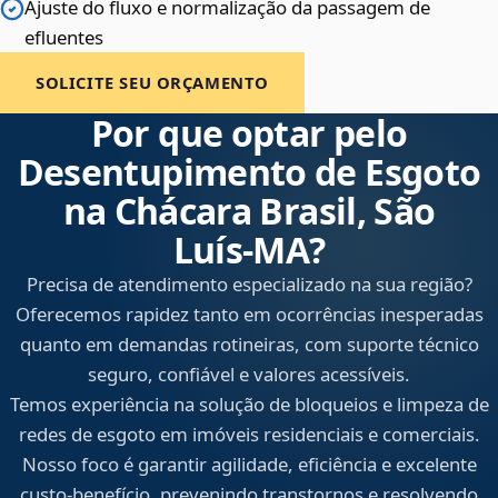
Ajuste do fluxo e normalização da passagem de
efluentes
SOLICITE SEU ORÇAMENTO
Por que optar pelo
Desentupimento de Esgoto
na Chácara Brasil, São
Luís‑MA?
Precisa de atendimento especializado na sua região?
Oferecemos rapidez tanto em ocorrências inesperadas
quanto em demandas rotineiras, com suporte técnico
seguro, confiável e valores acessíveis.
Temos experiência na solução de bloqueios e limpeza de
redes de esgoto em imóveis residenciais e comerciais.
Nosso foco é garantir agilidade, eficiência e excelente
custo-benefício, prevenindo transtornos e resolvendo