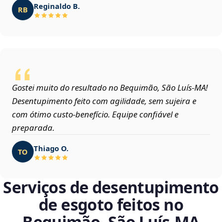
Reginaldo B.
RB
Gostei muito do resultado no Bequimão, São Luís‑MA!
Desentupimento feito com agilidade, sem sujeira e
com ótimo custo-benefício. Equipe confiável e
preparada.
Thiago O.
TO
Serviços de desentupimento
de esgoto feitos no
Bequimão, São Luís‑MA