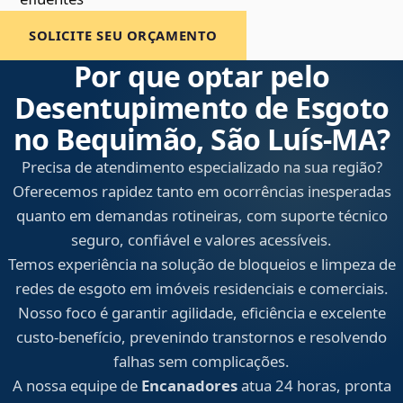
SOLICITE SEU ORÇAMENTO
Por que optar pelo
Desentupimento de Esgoto
no Bequimão, São Luís‑MA?
Precisa de atendimento especializado na sua região?
Oferecemos rapidez tanto em ocorrências inesperadas
quanto em demandas rotineiras, com suporte técnico
seguro, confiável e valores acessíveis.
Temos experiência na solução de bloqueios e limpeza de
redes de esgoto em imóveis residenciais e comerciais.
Nosso foco é garantir agilidade, eficiência e excelente
custo-benefício, prevenindo transtornos e resolvendo
falhas sem complicações.
A nossa equipe de
Encanadores
atua 24 horas, pronta