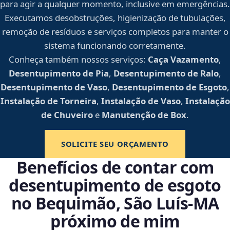
para agir a qualquer momento, inclusive em emergências.
Executamos desobstruções, higienização de tubulações,
remoção de resíduos e serviços completos para manter o
sistema funcionando corretamente.
Conheça também nossos serviços:
Caça Vazamento
,
Desentupimento de Pia
,
Desentupimento de Ralo
,
Desentupimento de Vaso
,
Desentupimento de Esgoto
,
Instalação de Torneira
,
Instalação de Vaso
,
Instalação
de Chuveiro
e
Manutenção de Box
.
SOLICITE SEU ORÇAMENTO
Benefícios de contar com
desentupimento de esgoto
no Bequimão, São Luís‑MA
próximo de mim