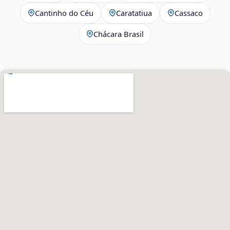
Cantinho do Céu
Caratatiua
Cassaco
Chácara Brasil