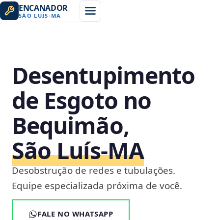
ENCANADOR
SÃO LUÍS
-
MA
Desentupimento
de Esgoto no
Bequimão,
São Luís‑MA
Desobstrução de redes e tubulações.
Equipe especializada próxima de você.
FALE NO WHATSAPP