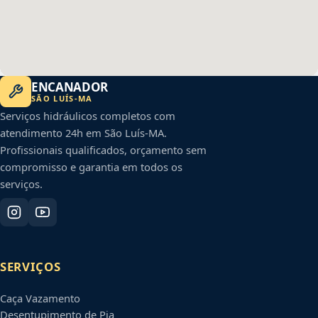
ENCANADOR
SÃO LUÍS
-
MA
Serviços hidráulicos completos com
atendimento 24h em
São Luís
-
MA
.
Profissionais qualificados, orçamento sem
compromisso e garantia em todos os
serviços.
SERVIÇOS
Caça Vazamento
Desentupimento de Pia