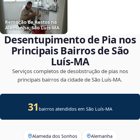
Remoção de Restos na
Alemanha, São Luís‑MA
Desentupimento de Pia nos
Principais Bairros de São
Luís‑MA
Serviços completos de desobstrução de pias nos
principais bairros da cidade de São Luís‑MA.
31
bairros atendidos em São Luís-MA
Alameda dos Sonhos
Alemanha