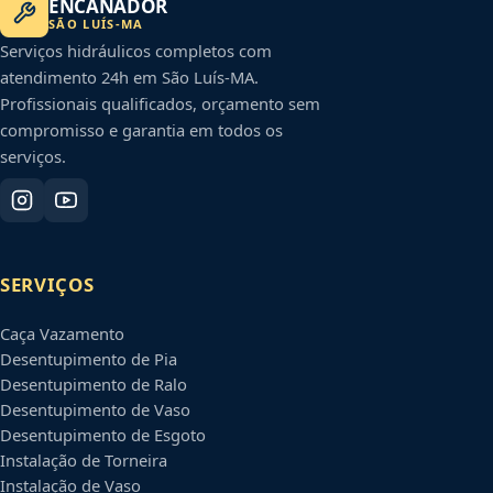
ENCANADOR
SÃO LUÍS
-
MA
Serviços hidráulicos completos com
atendimento 24h em
São Luís
-
MA
.
Profissionais qualificados, orçamento sem
compromisso e garantia em todos os
serviços.
SERVIÇOS
Caça Vazamento
Desentupimento de Pia
Desentupimento de Ralo
Desentupimento de Vaso
Desentupimento de Esgoto
Instalação de Torneira
Instalação de Vaso