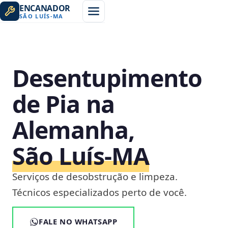
ENCANADOR
SÃO LUÍS
-
MA
Desentupimento
de Pia na
Alemanha,
São Luís‑MA
Serviços de desobstrução e limpeza.
Técnicos especializados perto de você.
FALE NO WHATSAPP