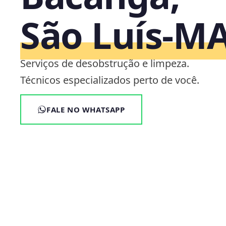
São Luís‑M
Serviços de desobstrução e limpeza.
Técnicos especializados perto de você.
FALE NO WHATSAPP