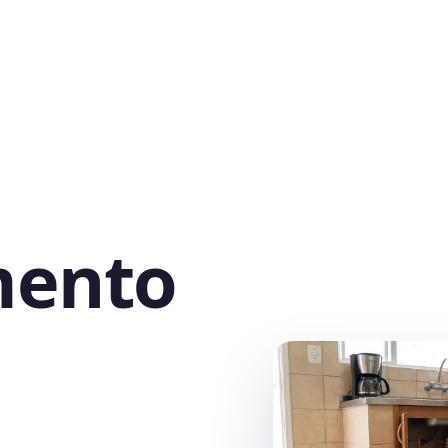
mento