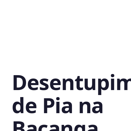
Desentupi
de Pia na
Bacanga,