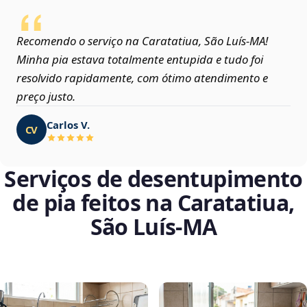
Recomendo o serviço na Caratatiua, São Luís‑MA!
Minha pia estava totalmente entupida e tudo foi
resolvido rapidamente, com ótimo atendimento e
preço justo.
Carlos V.
CV
Serviços de desentupimento
de pia feitos na Caratatiua,
São Luís‑MA