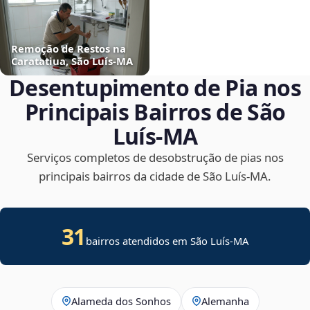
Remoção de Restos na
Caratatiua, São Luís‑MA
Desentupimento de Pia nos
Principais Bairros de São
Luís‑MA
Serviços completos de desobstrução de pias nos
principais bairros da cidade de São Luís‑MA.
31
bairros atendidos em São Luís-MA
Alameda dos Sonhos
Alemanha