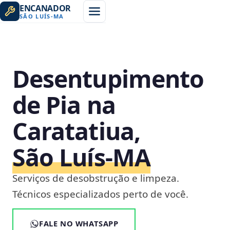
ENCANADOR
SÃO LUÍS
-
MA
Desentupimento
de Pia na
Caratatiua,
São Luís‑MA
Serviços de desobstrução e limpeza.
Técnicos especializados perto de você.
FALE NO WHATSAPP