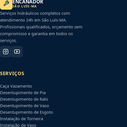
ENCANADOR
SÃO LUÍS
-
MA
Serviços hidráulicos completos com
atendimento 24h em
São Luís
-
MA
.
Profissionais qualificados, orçamento sem
compromisso e garantia em todos os
serviços.
SERVIÇOS
Caça Vazamento
Desentupimento de Pia
Desentupimento de Ralo
Desentupimento de Vaso
Desentupimento de Esgoto
Instalação de Torneira
Instalação de Vaso