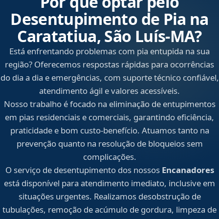
Por que optar pelo
Desentupimento de Pia na
Caratatiua, São Luís‑MA?
Está enfrentando problemas com pia entupida na sua
região? Oferecemos respostas rápidas para ocorrências
do dia a dia e emergências, com suporte técnico confiável,
atendimento ágil e valores acessíveis.
Nosso trabalho é focado na eliminação de entupimentos
em pias residenciais e comerciais, garantindo eficiência,
praticidade e bom custo-benefício. Atuamos tanto na
prevenção quanto na resolução de bloqueios sem
complicações.
O serviço de desentupimento dos nossos
Encanadores
está disponível para atendimento imediato, inclusive em
situações urgentes. Realizamos desobstrução de
tubulações, remoção de acúmulo de gordura, limpeza de