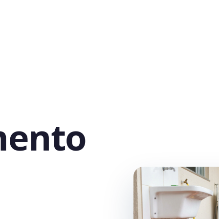
mento