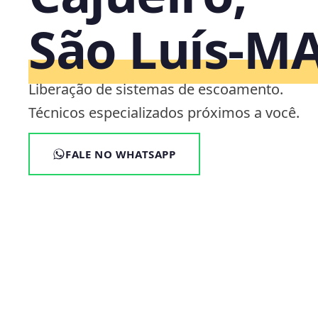
São Luís‑M
Liberação de sistemas de escoamento.
Técnicos especializados próximos a você.
FALE NO WHATSAPP