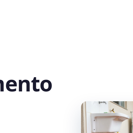
mento