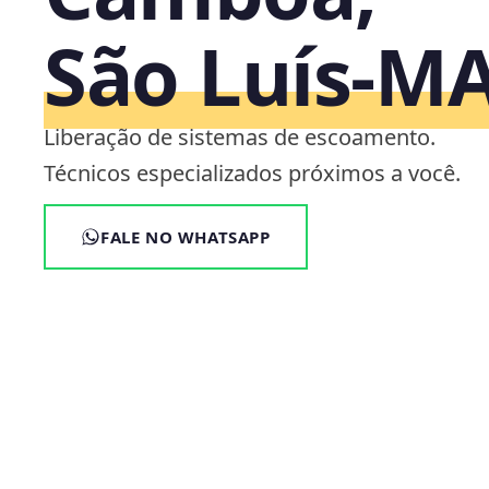
São Luís‑M
Liberação de sistemas de escoamento.
Técnicos especializados próximos a você.
FALE NO WHATSAPP