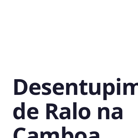
Desentupi
de Ralo na
Camboa,