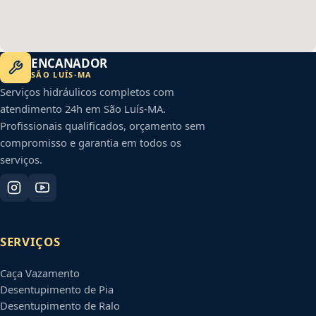
ENCANADOR
SÃO LUÍS
-
MA
Serviços hidráulicos completos com
atendimento 24h em
São Luís
-
MA
.
Profissionais qualificados, orçamento sem
compromisso e garantia em todos os
serviços.
SERVIÇOS
Caça Vazamento
Desentupimento de Pia
Desentupimento de Ralo