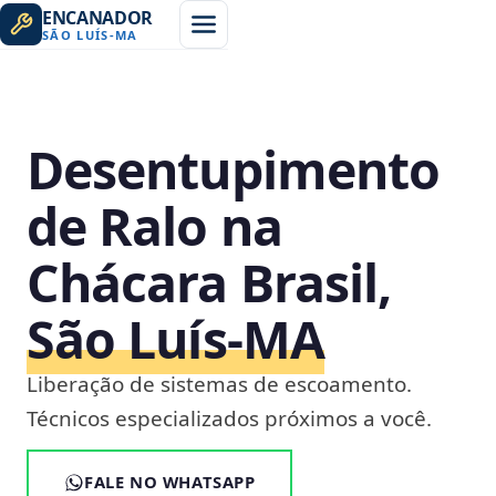
ENCANADOR
SÃO LUÍS
-
MA
Desentupimento
de Ralo na
Chácara Brasil,
São Luís‑MA
Liberação de sistemas de escoamento.
Técnicos especializados próximos a você.
FALE NO WHATSAPP