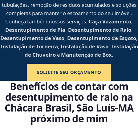
tubulações, remoção de resíduos acumulados e soluções
completas para manter o escoamento do seu imóvel.
Conheça também nossos serviços:
Caça Vazamento
,
Desentupimento de Pia
,
Desentupimento de Ralo
,
Desentupimento de Vaso
,
Desentupimento de Esgoto
,
Instalação de Torneira
,
Instalação de Vaso
,
Instalação
de Chuveiro
e
Manutenção de Box
.
SOLICITE SEU ORÇAMENTO
Benefícios de contar com
desentupimento de ralo na
Chácara Brasil, São Luís‑MA
próximo de mim