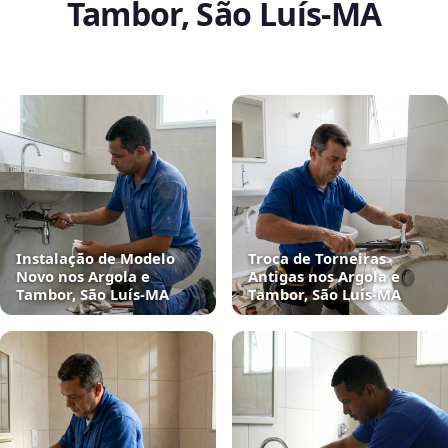
Tambor, São Luís‑MA
Instalação de Modelo
Troca de Torneiras
Novo nos Argola e
Antigas nos Argola e
Tambor, São Luís‑MA
Tambor, São Luís‑MA