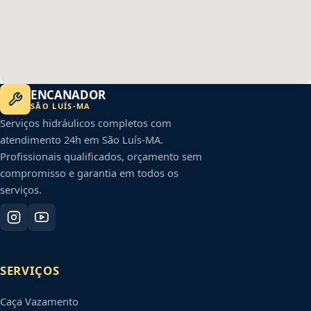
ENCANADOR
SÃO LUÍS
-
MA
Serviços hidráulicos completos com
atendimento 24h em
São Luís
-
MA
.
Profissionais qualificados, orçamento sem
compromisso e garantia em todos os
serviços.
SERVIÇOS
Caça Vazamento