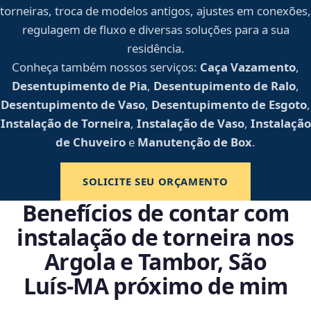
torneiras, troca de modelos antigos, ajustes em conexões,
regulagem de fluxo e diversas soluções para a sua
residência.
Conheça também nossos serviços:
Caça Vazamento
,
Desentupimento de Pia
,
Desentupimento de Ralo
,
Desentupimento de Vaso
,
Desentupimento de Esgoto
,
Instalação de Torneira
,
Instalação de Vaso
,
Instalação
de Chuveiro
e
Manutenção de Box
.
SOLICITE SEU ORÇAMENTO
Benefícios de contar com
instalação de torneira nos
Argola e Tambor, São
Luís‑MA próximo de mim