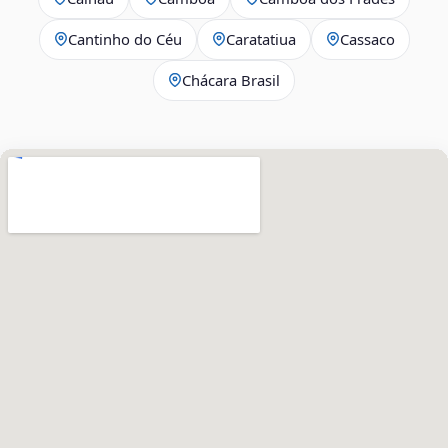
Cantinho do Céu
Caratatiua
Cassaco
Chácara Brasil