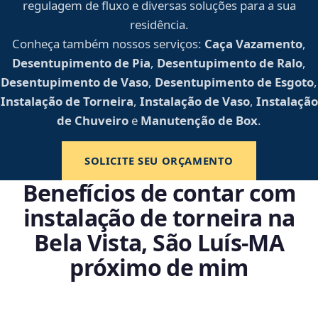
regulagem de fluxo e diversas soluções para a sua
residência.
Conheça também nossos serviços:
Caça Vazamento
,
Desentupimento de Pia
,
Desentupimento de Ralo
,
Desentupimento de Vaso
,
Desentupimento de Esgoto
,
Instalação de Torneira
,
Instalação de Vaso
,
Instalação
de Chuveiro
e
Manutenção de Box
.
SOLICITE SEU ORÇAMENTO
Benefícios de contar com
instalação de torneira na
Bela Vista, São Luís‑MA
próximo de mim