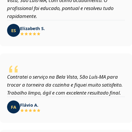
Vista, São Luís‑MA, com ótimo acabamento. O
profissional foi educado, pontual e resolveu tudo
rapidamente.
Elizabeth S.
ES
Contratei o serviço na Bela Vista, São Luís‑MA para
trocar a torneira da cozinha e fiquei muito satisfeito.
Trabalho limpo, ágil e com excelente resultado final.
Flávio A.
FA