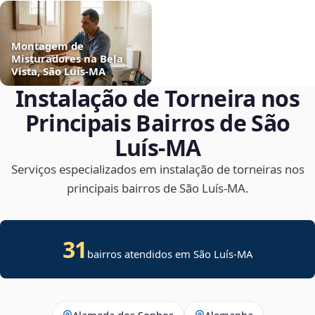
Montagem de
Misturadores na Bela
Vista, São Luís‑MA
Instalação de Torneira nos
Principais Bairros de São
Luís‑MA
Serviços especializados em instalação de torneiras nos
principais bairros de São Luís‑MA.
31
bairros atendidos em São Luís-MA
Alameda dos Sonhos
Alemanha