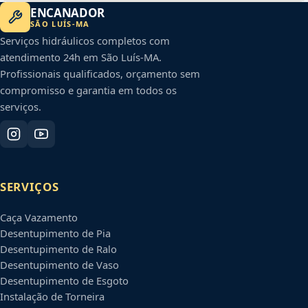
ENCANADOR
SÃO LUÍS
-
MA
Serviços hidráulicos completos com
atendimento 24h em
São Luís
-
MA
.
Profissionais qualificados, orçamento sem
compromisso e garantia em todos os
serviços.
SERVIÇOS
Caça Vazamento
Desentupimento de Pia
Desentupimento de Ralo
Desentupimento de Vaso
Desentupimento de Esgoto
Instalação de Torneira