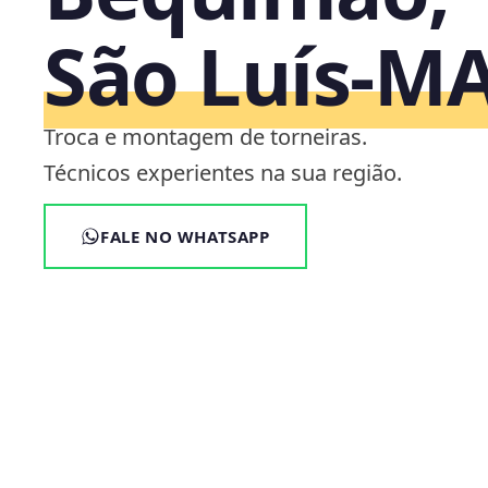
São Luís‑M
Troca e montagem de torneiras.
Técnicos experientes na sua região.
FALE NO WHATSAPP