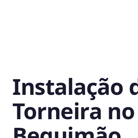
Instalação 
Torneira no
Bequimão,