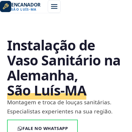
ENCANADOR
SÃO LUÍS
-
MA
Instalação de
Vaso Sanitário na
Alemanha,
São Luís‑MA
Montagem e troca de louças sanitárias.
Especialistas experientes na sua região.
FALE NO WHATSAPP