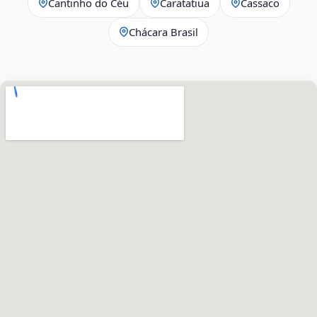
Cantinho do Céu
Caratatiua
Cassaco
Chácara Brasil