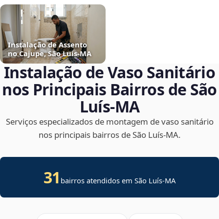
Instalação de Assento
no Cajupe, São Luís‑MA
Instalação de Vaso Sanitário
nos Principais Bairros de São
Luís‑MA
Serviços especializados de montagem de vaso sanitário
nos principais bairros de São Luís‑MA.
31
bairros atendidos em São Luís-MA