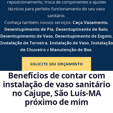
reposicionamento, troca de componentes e ajustes
técnicos para perfeito funcionamento do seu vaso
sanitário.
Conheça também nossos serviços:
Caça Vazamento
,
Desentupimento de Pia
,
Desentupimento de Ralo
,
Desentupimento de Vaso
,
Desentupimento de Esgoto
,
Instalação de Torneira
,
Instalação de Vaso
,
Instalação
de Chuveiro
e
Manutenção de Box
.
SOLICITE SEU ORÇAMENTO
Benefícios de contar com
instalação de vaso sanitário
no Cajupe, São Luís‑MA
próximo de mim