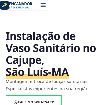
ENCANADOR
SÃO LUÍS
-
MA
Instalação de
Vaso Sanitário no
Cajupe,
São Luís‑MA
Montagem e troca de louças sanitárias.
Especialistas experientes na sua região.
FALE NO WHATSAPP