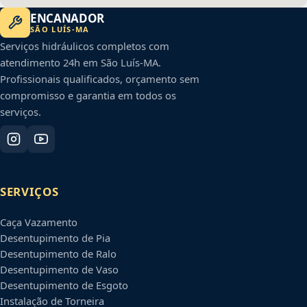
ENCANADOR
SÃO LUÍS
-
MA
Serviços hidráulicos completos com
atendimento 24h em
São Luís
-
MA
.
Profissionais qualificados, orçamento sem
compromisso e garantia em todos os
serviços.
SERVIÇOS
Caça Vazamento
Desentupimento de Pia
Desentupimento de Ralo
Desentupimento de Vaso
Desentupimento de Esgoto
Instalação de Torneira