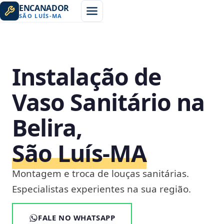
ENCANADOR
SÃO LUÍS
-
MA
Instalação de
Vaso Sanitário na
Belira,
São Luís‑MA
Montagem e troca de louças sanitárias.
Especialistas experientes na sua região.
FALE NO WHATSAPP