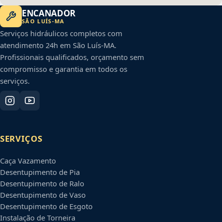
ENCANADOR
SÃO LUÍS
-
MA
Serviços hidráulicos completos com
atendimento 24h em
São Luís
-
MA
.
Profissionais qualificados, orçamento sem
compromisso e garantia em todos os
serviços.
SERVIÇOS
Caça Vazamento
Desentupimento de Pia
Desentupimento de Ralo
Desentupimento de Vaso
Desentupimento de Esgoto
Instalação de Torneira