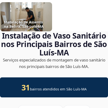
Instalação de Assento
na Belira, São Luís‑MA
Instalação de Vaso Sanitário
nos Principais Bairros de São
Luís‑MA
Serviços especializados de montagem de vaso sanitário
nos principais bairros de São Luís‑MA.
31
bairros atendidos em São Luís-MA