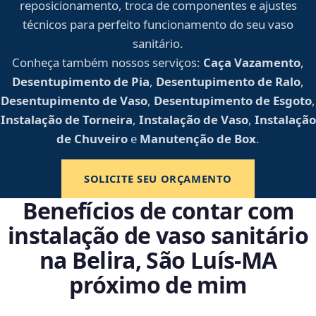
reposicionamento, troca de componentes e ajustes
técnicos para perfeito funcionamento do seu vaso
sanitário.
Conheça também nossos serviços:
Caça Vazamento
,
Desentupimento de Pia
,
Desentupimento de Ralo
,
Desentupimento de Vaso
,
Desentupimento de Esgoto
,
Instalação de Torneira
,
Instalação de Vaso
,
Instalação
de Chuveiro
e
Manutenção de Box
.
SOLICITE SEU ORÇAMENTO
Benefícios de contar com
instalação de vaso sanitário
na Belira, São Luís‑MA
próximo de mim