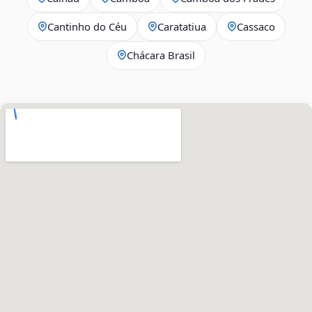
Cantinho do Céu
Caratatiua
Cassaco
Chácara Brasil