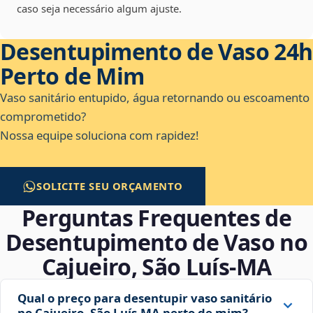
caso seja necessário algum ajuste.
Desentupimento de Vaso 24h
Perto de Mim
Vaso sanitário entupido, água retornando ou escoamento
comprometido?
Nossa equipe soluciona com rapidez!
SOLICITE SEU ORÇAMENTO
Perguntas Frequentes de
Desentupimento de Vaso no
Cajueiro, São Luís‑MA
Qual o preço para desentupir vaso sanitário
no Cajueiro, São Luís‑MA perto de mim?