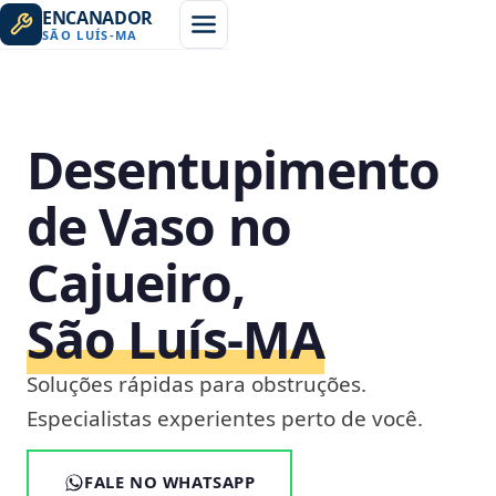
ENCANADOR
SÃO LUÍS
-
MA
Desentupimento
de Vaso no
Cajueiro,
São Luís‑MA
Soluções rápidas para obstruções.
Especialistas experientes perto de você.
FALE NO WHATSAPP