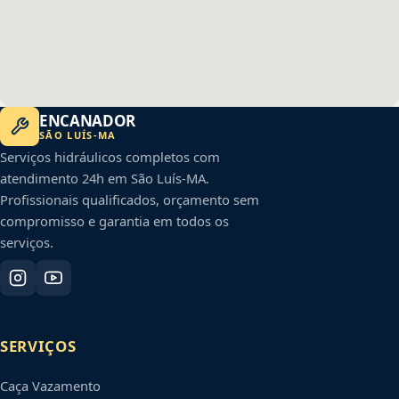
ENCANADOR
SÃO LUÍS
-
MA
Serviços hidráulicos completos com
atendimento 24h em
São Luís
-
MA
.
Profissionais qualificados, orçamento sem
compromisso e garantia em todos os
serviços.
SERVIÇOS
Caça Vazamento