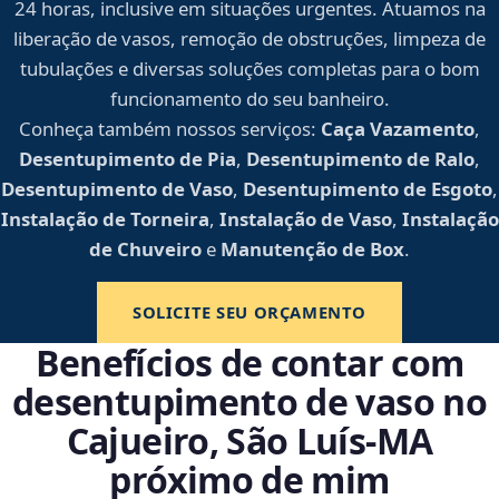
24 horas, inclusive em situações urgentes. Atuamos na
liberação de vasos, remoção de obstruções, limpeza de
tubulações e diversas soluções completas para o bom
funcionamento do seu banheiro.
Conheça também nossos serviços:
Caça Vazamento
,
Desentupimento de Pia
,
Desentupimento de Ralo
,
Desentupimento de Vaso
,
Desentupimento de Esgoto
,
Instalação de Torneira
,
Instalação de Vaso
,
Instalação
de Chuveiro
e
Manutenção de Box
.
SOLICITE SEU ORÇAMENTO
Benefícios de contar com
desentupimento de vaso no
Cajueiro, São Luís‑MA
próximo de mim