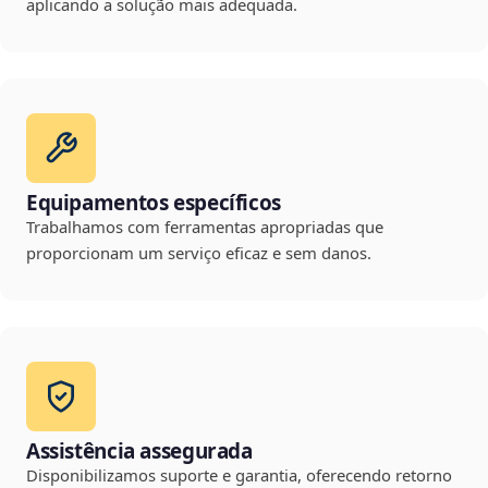
aplicando a solução mais adequada.
Equipamentos específicos
Trabalhamos com ferramentas apropriadas que
proporcionam um serviço eficaz e sem danos.
Assistência assegurada
Disponibilizamos suporte e garantia, oferecendo retorno