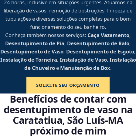
24 horas, inclusive em situações urgentes. Atuamos na
liberação de vasos, remoção de obstruções, limpeza de
tubulações e diversas soluções completas para o bom
funcionamento do seu banheiro.
Conheça também nossos serviços:
Caça Vazamento
,
Desentupimento de Pia
,
Desentupimento de Ralo
,
Desentupimento de Vaso
,
Desentupimento de Esgoto
,
Instalação de Torneira
,
Instalação de Vaso
,
Instalação
de Chuveiro
e
Manutenção de Box
.
SOLICITE SEU ORÇAMENTO
Benefícios de contar com
desentupimento de vaso na
Caratatiua, São Luís‑MA
próximo de mim