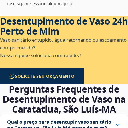
caso seja necessário algum ajuste.
Desentupimento de Vaso 24h
Perto de Mim
Vaso sanitário entupido, água retornando ou escoamento
comprometido?
Nossa equipe soluciona com rapidez!
SOLICITE SEU ORÇAMENTO
Perguntas Frequentes de
Desentupimento de Vaso na
Caratatiua, São Luís‑MA
Qual o preço para desentupir vaso sanitário
na Caratatiua, São Luís‑MA perto de mim?