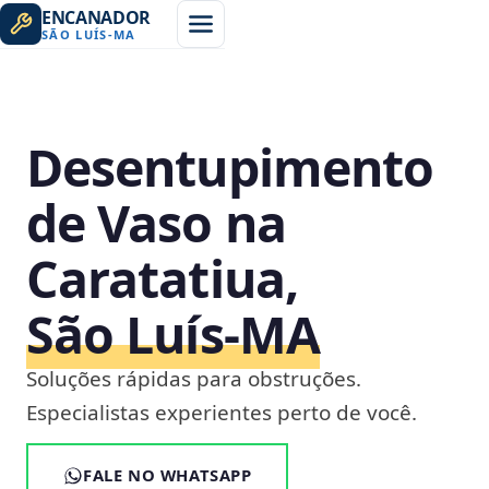
ENCANADOR
SÃO LUÍS
-
MA
Desentupimento
de Vaso na
Caratatiua,
São Luís‑MA
Soluções rápidas para obstruções.
Especialistas experientes perto de você.
FALE NO WHATSAPP