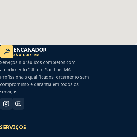
ENCANADOR
SÃO LUÍS
-
MA
Serviços hidráulicos completos com
atendimento 24h em
São Luís
-
MA
.
Profissionais qualificados, orçamento sem
compromisso e garantia em todos os
serviços.
SERVIÇOS