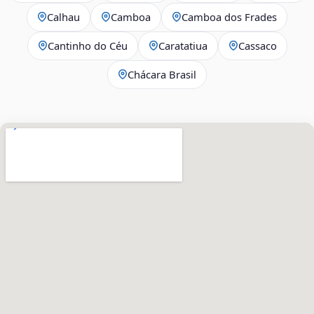
Calhau
Camboa
Camboa dos Frades
Cantinho do Céu
Caratatiua
Cassaco
Chácara Brasil