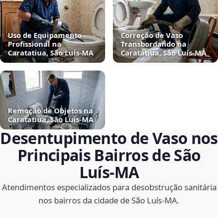
Uso de Equipamento
Correção de Vaso
Profissional na
Transbordando na
Caratatiua, São Luís‑MA
Caratatiua, São Luís‑MA
Remoção de Objetos na
Caratatiua, São Luís‑MA
Desentupimento de Vaso nos
Principais Bairros de São
Luís‑MA
Atendimentos especializados para desobstrução sanitária
nos bairros da cidade de São Luís‑MA.