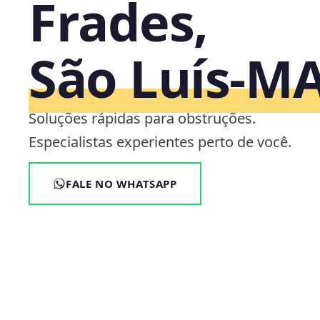
Frades,
São Luís‑M
Soluções rápidas para obstruções.
Especialistas experientes perto de você.
FALE NO WHATSAPP