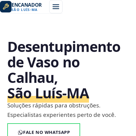
ENCANADOR
SÃO LUÍS
-
MA
Desentupimento
de Vaso no
Calhau,
São Luís‑MA
Soluções rápidas para obstruções.
Especialistas experientes perto de você.
FALE NO WHATSAPP