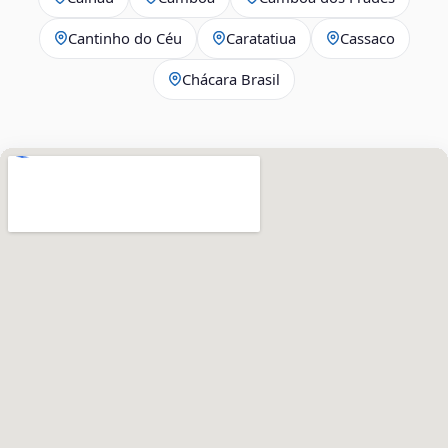
Cantinho do Céu
Caratatiua
Cassaco
Chácara Brasil