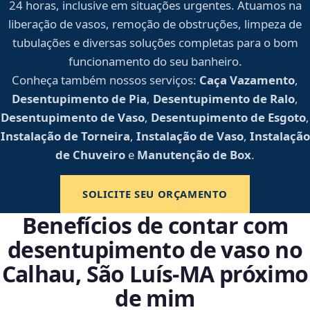
24 horas, inclusive em situações urgentes. Atuamos na
liberação de vasos, remoção de obstruções, limpeza de
tubulações e diversas soluções completas para o bom
funcionamento do seu banheiro.
Conheça também nossos serviços:
Caça Vazamento
,
Desentupimento de Pia
,
Desentupimento de Ralo
,
Desentupimento de Vaso
,
Desentupimento de Esgoto
,
Instalação de Torneira
,
Instalação de Vaso
,
Instalação
de Chuveiro
e
Manutenção de Box
.
SOLICITE SEU ORÇAMENTO
Benefícios de contar com
desentupimento de vaso no
Calhau, São Luís‑MA próximo
de mim