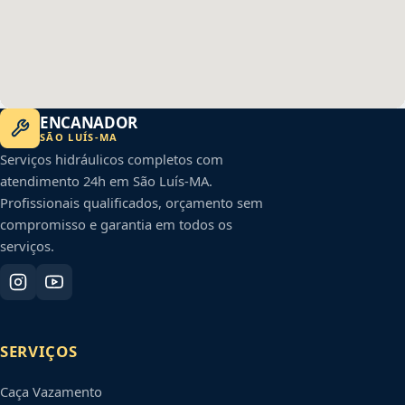
ENCANADOR
SÃO LUÍS
-
MA
Serviços hidráulicos completos com
atendimento 24h em
São Luís
-
MA
.
Profissionais qualificados, orçamento sem
compromisso e garantia em todos os
serviços.
SERVIÇOS
Caça Vazamento