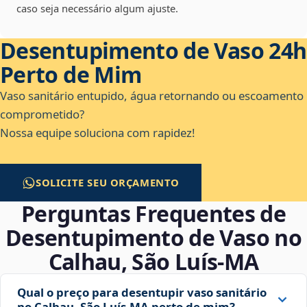
caso seja necessário algum ajuste.
Desentupimento de Vaso 24h
Perto de Mim
Vaso sanitário entupido, água retornando ou escoamento
comprometido?
Nossa equipe soluciona com rapidez!
SOLICITE SEU ORÇAMENTO
Perguntas Frequentes de
Desentupimento de Vaso no
Calhau, São Luís‑MA
Qual o preço para desentupir vaso sanitário
no Calhau, São Luís‑MA perto de mim?