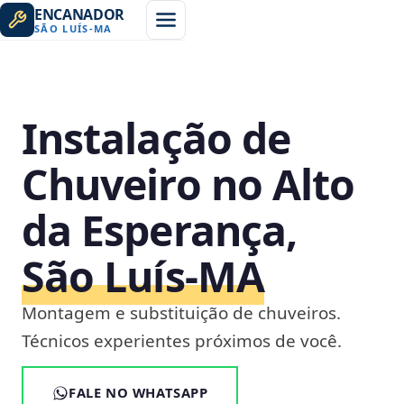
ENCANADOR
SÃO LUÍS
-
MA
Instalação de
Chuveiro no Alto
da Esperança,
São Luís‑MA
Montagem e substituição de chuveiros.
Técnicos experientes próximos de você.
FALE NO WHATSAPP