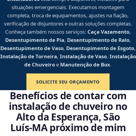
situações emergenciais. Executamos montagem
completa, troca de equipamentos, ajustes na fiação,
verificação de disjuntores e outras soluções completas.
Conheça também nossos serviços:
Caça Vazamento
,
Desentupimento de Pia
,
Desentupimento de Ralo
,
Desentupimento de Vaso
,
Desentupimento de Esgoto
,
Instalação de Torneira
,
Instalação de Vaso
,
Instalação
de Chuveiro
e
Manutenção de Box
.
SOLICITE SEU ORÇAMENTO
Benefícios de contar com
instalação de chuveiro no
Alto da Esperança, São
Luís‑MA próximo de mim