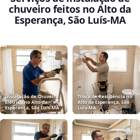
chuveiro feitos no Alto da
Esperança, São Luís‑MA
Instalação de Chuveiro
Troca de Resistência no
Elétrico no Alto da
Alto da Esperança, São
Esperança, São Luís‑MA
Luís‑MA