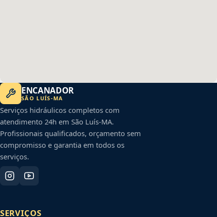
ENCANADOR
SÃO LUÍS
-
MA
Serviços hidráulicos completos com
atendimento 24h em
São Luís
-
MA
.
Profissionais qualificados, orçamento sem
compromisso e garantia em todos os
serviços.
SERVIÇOS