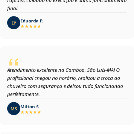
rapidez, cuidado na execução e ótimo funcionamento
final.
Eduarda P.
EP
Atendimento excelente na Camboa, São Luís‑MA! O
profissional chegou no horário, realizou a troca do
chuveiro com segurança e deixou tudo funcionando
perfeitamente.
Milton S.
MS