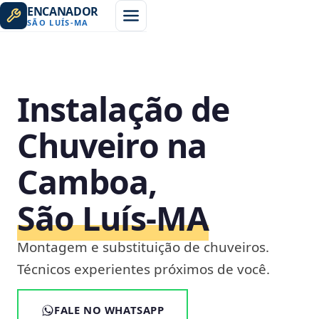
ENCANADOR
SÃO LUÍS
-
MA
Instalação de
Chuveiro na
Camboa,
São Luís‑MA
Montagem e substituição de chuveiros.
Técnicos experientes próximos de você.
FALE NO WHATSAPP