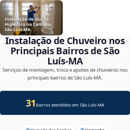
Instalação de Ducha
Higiênica na Camboa,
São Luís‑MA
Instalação de Chuveiro nos
Principais Bairros de São
Luís‑MA
Serviços de montagem, troca e ajustes de chuveiros nos
principais bairros de São Luís‑MA.
31
bairros atendidos em São Luís-MA
Alameda dos Sonhos
Alemanha