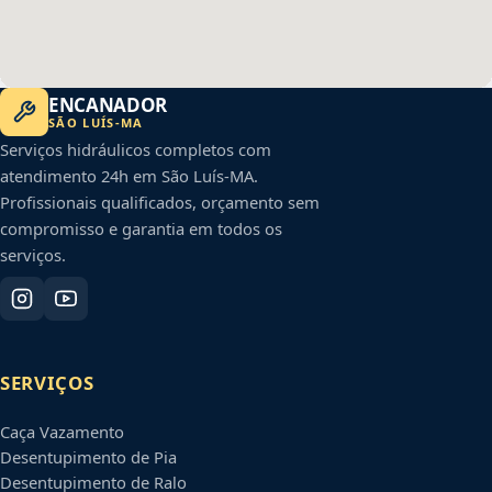
ENCANADOR
SÃO LUÍS
-
MA
Serviços hidráulicos completos com
atendimento 24h em
São Luís
-
MA
.
Profissionais qualificados, orçamento sem
compromisso e garantia em todos os
serviços.
SERVIÇOS
Caça Vazamento
Desentupimento de Pia
Desentupimento de Ralo