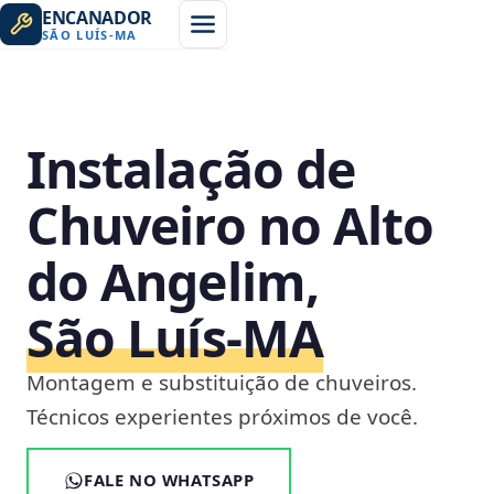
ENCANADOR
SÃO LUÍS
-
MA
Instalação de
Chuveiro no Alto
do Angelim,
São Luís‑MA
Montagem e substituição de chuveiros.
Técnicos experientes próximos de você.
FALE NO WHATSAPP