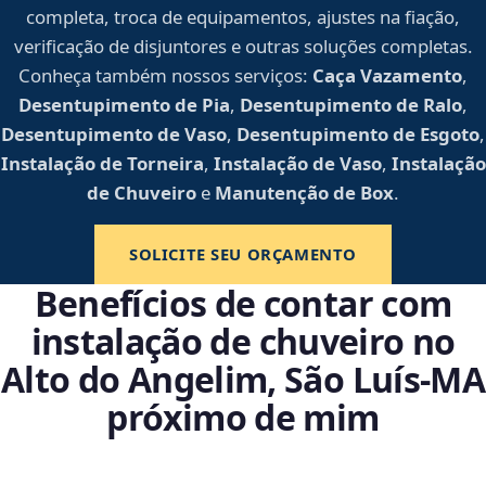
completa, troca de equipamentos, ajustes na fiação,
verificação de disjuntores e outras soluções completas.
Conheça também nossos serviços:
Caça Vazamento
,
Desentupimento de Pia
,
Desentupimento de Ralo
,
Desentupimento de Vaso
,
Desentupimento de Esgoto
,
Instalação de Torneira
,
Instalação de Vaso
,
Instalação
de Chuveiro
e
Manutenção de Box
.
SOLICITE SEU ORÇAMENTO
Benefícios de contar com
instalação de chuveiro no
Alto do Angelim, São Luís‑MA
próximo de mim