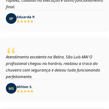
rapidez, cuidado na execução e ótimo funcionamento
final.
Eduarda P.
EP
Atendimento excelente na Belira, São Luís‑MA! O
profissional chegou no horário, realizou a troca do
chuveiro com segurança e deixou tudo funcionando
perfeitamente.
Milton S.
MS