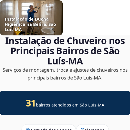
Instalação de Ducha
Higiênica na Belira, São
Luís‑MA
Instalação de Chuveiro nos
Principais Bairros de São
Luís‑MA
Serviços de montagem, troca e ajustes de chuveiros nos
principais bairros de São Luís‑MA.
31
bairros atendidos em São Luís-MA
Alameda dos Sonhos
Alemanha