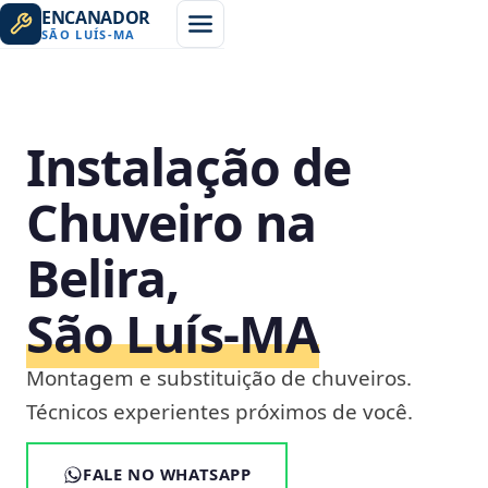
ENCANADOR
SÃO LUÍS
-
MA
Instalação de
Chuveiro na
Belira,
São Luís‑MA
Montagem e substituição de chuveiros.
Técnicos experientes próximos de você.
FALE NO WHATSAPP