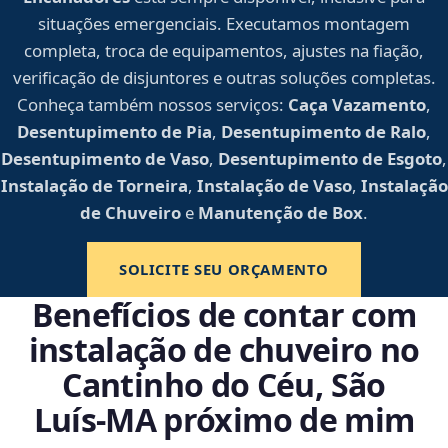
situações emergenciais. Executamos montagem
completa, troca de equipamentos, ajustes na fiação,
verificação de disjuntores e outras soluções completas.
Conheça também nossos serviços:
Caça Vazamento
,
Desentupimento de Pia
,
Desentupimento de Ralo
,
Desentupimento de Vaso
,
Desentupimento de Esgoto
,
Instalação de Torneira
,
Instalação de Vaso
,
Instalação
de Chuveiro
e
Manutenção de Box
.
SOLICITE SEU ORÇAMENTO
Benefícios de contar com
instalação de chuveiro no
Cantinho do Céu, São
Luís‑MA próximo de mim