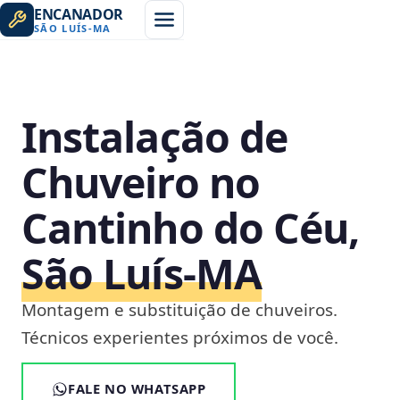
ENCANADOR
SÃO LUÍS
-
MA
Instalação de
Chuveiro no
Cantinho do Céu,
São Luís‑MA
Montagem e substituição de chuveiros.
Técnicos experientes próximos de você.
FALE NO WHATSAPP