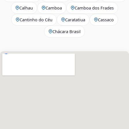
Calhau
Camboa
Camboa dos Frades
Cantinho do Céu
Caratatiua
Cassaco
Chácara Brasil