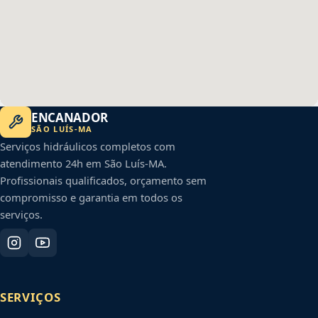
ENCANADOR
SÃO LUÍS
-
MA
Serviços hidráulicos completos com
atendimento 24h em
São Luís
-
MA
.
Profissionais qualificados, orçamento sem
compromisso e garantia em todos os
serviços.
SERVIÇOS