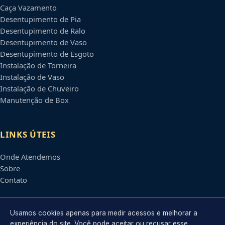
Caça Vazamento
Desentupimento de Pia
Desentupimento de Ralo
Desentupimento de Vaso
Desentupimento de Esgoto
Instalação de Torneira
Instalação de Vaso
Instalação de Chuveiro
Manutenção de Box
LINKS ÚTEIS
Onde Atendemos
Sobre
Contato
CONTATO
Usamos cookies apenas para medir acessos e melhorar a
experiência do site. Você pode aceitar ou recusar esse