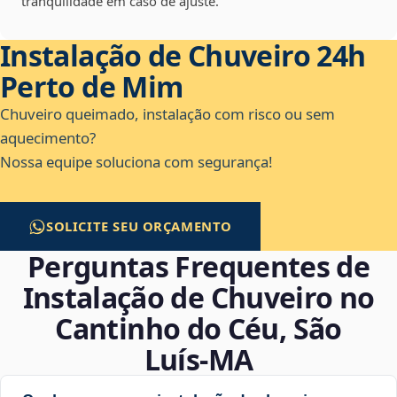
tranquilidade em caso de ajuste.
Instalação de Chuveiro 24h
Perto de Mim
Chuveiro queimado, instalação com risco ou sem
aquecimento?
Nossa equipe soluciona com segurança!
SOLICITE SEU ORÇAMENTO
Perguntas Frequentes de
Instalação de Chuveiro no
Cantinho do Céu, São
Luís‑MA